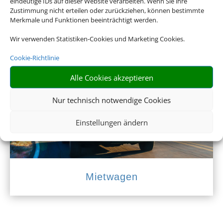
eindeutige IDs auf dieser Website verarbeiten. Wenn Sie ihre
Zustimmung nicht erteilen oder zurückziehen, können bestimmte
Merkmale und Funktionen beeinträchtigt werden.
Wir verwenden Statistiken-Cookies und Marketing Cookies.
Empfehlungen für Ihre Reise
Cookie-Richtlinie
Sinnvolle Extras, die oft dazu gebucht werden.
Alle Cookies akzeptieren
Nur technisch notwendige Cookies
Einstellungen ändern
Mietwagen