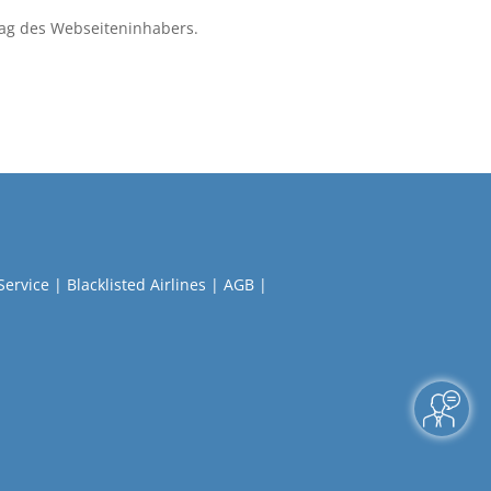
ag des Webseiteninhabers.
Service
|
Blacklisted Airlines
|
AGB
|