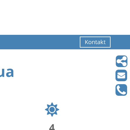
Kontakt
ua
4