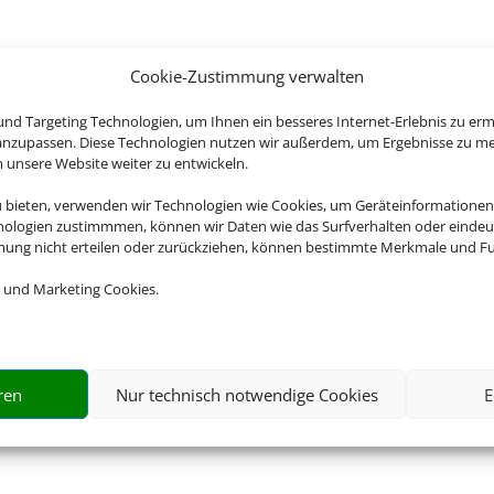
Cookie-Zustimmung verwalten
nd Targeting Technologien, um Ihnen ein besseres Internet-Erlebnis zu erm
 anzupassen. Diese Technologien nutzen wir außerdem, um Ergebnisse zu m
nsere Website weiter zu entwickeln.
u bieten, verwenden wir Technologien wie Cookies, um Geräteinformationen
nologien zustimmmen, können wir Daten wie das Surfverhalten oder eindeut
mmung nicht erteilen oder zurückziehen, können bestimmte Merkmale und Fu
 und Marketing Cookies.
ren
Nur technisch notwendige Cookies
E